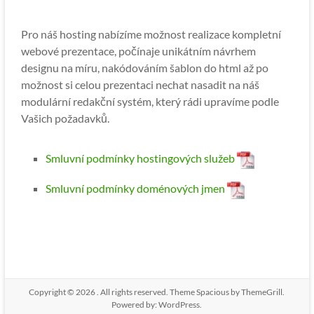
Pro náš hosting nabízíme možnost realizace kompletní
webové prezentace, počínaje unikátním návrhem
designu na míru, nakódováním šablon do html až po
možnost si celou prezentaci nechat nasadit na náš
modulární redakční systém, který rádi upravíme podle
Vašich požadavků.
Smluvní podmínky hostingových služeb
Smluvní podmínky doménových jmen
Copyright © 2026
. All rights reserved. Theme
Spacious
by ThemeGrill.
Powered by:
WordPress
.