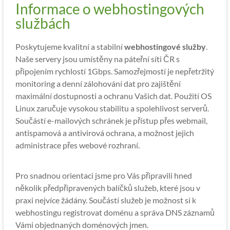
Informace o webhostingových
službách
Poskytujeme kvalitní a stabilní
webhostingové služby
.
Naše servery jsou umístěny na páteřní síti ČR s
připojením rychlostí 1Gbps. Samozřejmostí je nepřetržitý
monitoring a denní zálohování dat pro zajištění
maximální dostupnosti a ochranu Vašich dat. Použití OS
Linux zaručuje vysokou stabilitu a spolehlivost serverů.
Součástí e-mailových schránek je přístup přes webmail,
antispamová a antivirová ochrana, a možnost jejich
administrace přes webové rozhraní.
Pro snadnou orientaci jsme pro Vás připravili hned
několik předpřipravených balíčků služeb, které jsou v
praxi nejvíce žádány. Součástí služeb je možnost si k
webhostingu registrovat doménu a správa DNS záznamů
Vámi objednaných doménových jmen.