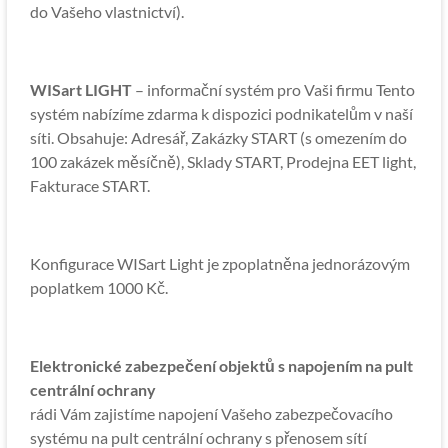
do Vašeho vlastnictví).
WISart LIGHT
– informační systém pro Vaši firmu Tento
systém nabízíme zdarma k dispozici podnikatelům v naší
síti. Obsahuje: Adresář, Zakázky START (s omezením do
100 zakázek měsíčně), Sklady START, Prodejna EET light,
Fakturace START.
Konfigurace WISart Light je zpoplatněna jednorázovým
poplatkem 1000 Kč.
Elektronické zabezpečení objektů s napojením na pult
centrální ochrany
rádi Vám zajistíme napojení Vašeho zabezpečovacího
systému na pult centrální ochrany s přenosem sítí