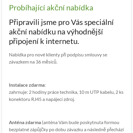
Probíhající akční nabídka
Připravili jsme pro Vás speciální
akční nabídku na výhodnější
připojení k internetu.
Nabídka pro nové klienty při podpisu smlouvy se
závazkem na 36 měsíců.
Instalace zdarma
:
zahrnuje: 2 hodiny práce technika, 10 m UTP kabelu, 2 ks
konektoru RJ45 a napájecí zdroj.
Anténa zdarma
(anténa Vám bude poskytnuta formou
bezplatné zápůjčky po dobu závazku a následně přechází