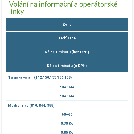
Volání na informační a operátorské
linky
Zóna
Tarifikace
Kč za 1 minutu (bez DPH)
Kč za 1 minutu (s DPH)
Tísňová volání (112,150,155,156,158)
ZDARMA
ZDARMA
Modrá linka (810, 844, 855)
60+60
0,70 Kč
0,85 Kč