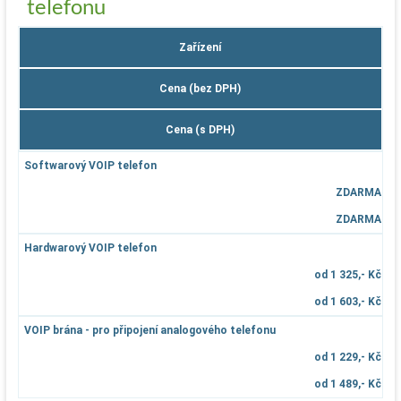
telefonu
Zařízení
Cena (bez DPH)
Cena (s DPH)
Softwarový VOIP telefon
ZDARMA
ZDARMA
Hardwarový VOIP telefon
od 1 325,- Kč
od 1 603,- Kč
VOIP brána - pro připojení analogového telefonu
od 1 229,- Kč
od 1 489,- Kč