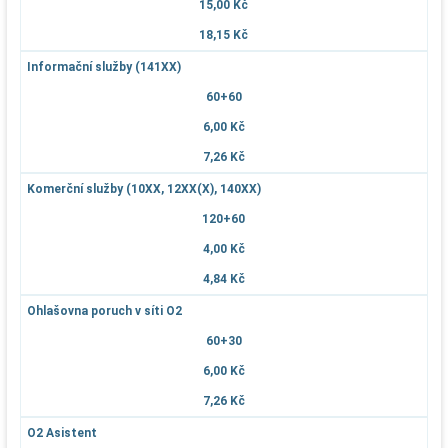
15,00 Kč
18,15 Kč
Informační služby (141XX)
60+60
6,00 Kč
7,26 Kč
Komerční služby (10XX, 12XX(X), 140XX)
120+60
4,00 Kč
4,84 Kč
Ohlašovna poruch v síti O2
60+30
6,00 Kč
7,26 Kč
O2 Asistent