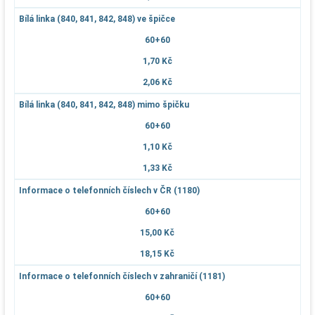
Bílá linka (840, 841, 842, 848) ve špičce
60+60
1,70 Kč
2,06 Kč
Bílá linka (840, 841, 842, 848) mimo špičku
60+60
1,10 Kč
1,33 Kč
Informace o telefonních číslech v ČR (1180)
60+60
15,00 Kč
18,15 Kč
Informace o telefonních číslech v zahraničí (1181)
60+60