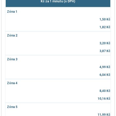
Kč za 1 minutu (s DPH)
Zóna 1
1,50 Kč
1,82 Kč
Zóna 2
3,20 Kč
3,87 Kč
Zóna 3
4,99 Kč
6,04 Kč
Zóna 4
8,40 Kč
10,16 Kč
Zóna 5
11,99 Kč