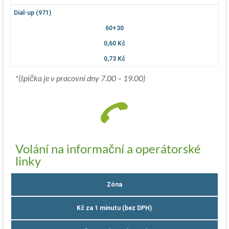
Dial-up (971)
60+30
0,60 Kč
0,73 Kč
*(špička je v pracovní dny 7.00 – 19.00)
Volání na informační a operátorské
linky
Zóna
Kč za 1 minutu (bez DPH)