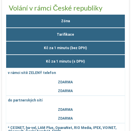
Volání v rámci České republiky
Zóna
Tarifikace
Kč za 1 minutu (bez DPH)
Kč za 1 minutu (s DPH)
v rámci sítě ZELENÝ telefon
ZDARMA
ZDARMA
do partnerských sítí
ZDARMA
ZDARMA
* CESNET, ha-vel, LAM Plus, OpavaNet, RIO Media, IPEX, VOINET,