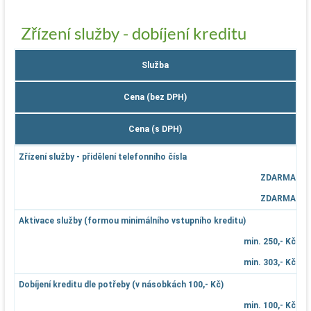
Zřízení služby - dobíjení kreditu
Služba
Cena (bez DPH)
Cena (s DPH)
Zřízení služby - přidělení telefonního čísla
ZDARMA
ZDARMA
Aktivace služby (formou minimálního vstupního kreditu)
min. 250,- Kč
min. 303,- Kč
Dobíjení kreditu dle potřeby (v násobkách 100,- Kč)
min. 100,- Kč