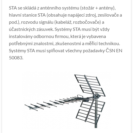
STA se skládá z anténního systému (stožár + antény),
hlavní stanice STA (obsahuje napájecí zdroj, zesilovače a
pod.), rozvodu signálu (kabeláž, rozbočovače) a
účastnických zásuvek. Systémy STA musí být vždy
instalovány odbornou firmou, která je vybavena
potřebnými znalostmi, zkušenostmi a měřící technikou.
Systémy STA musí splňovat všechny požadavky ČSN EN
50083.