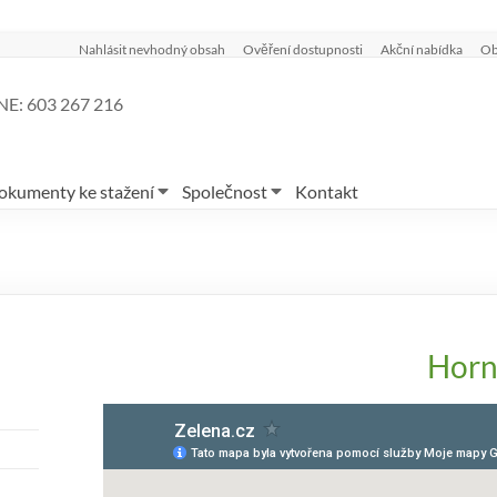
Nahlásit nevhodný obsah
Ověření dostupnosti
Akční nabídka
Ob
E: 603 267 216
okumenty ke stažení
Společnost
Kontakt
Horn